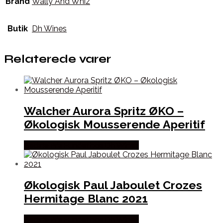
Brand
Wally And Whiz
Butik
Dh Wines
Relaterede varer
Walcher Aurora Spritz ØKO –
Økologisk Mousserende Aperitif
Bedste Pris Fundet hos Dh Wines
Økologisk Paul Jaboulet Crozes
Hermitage Blanc 2021
Bedste Pris Fundet hos Dh Wines