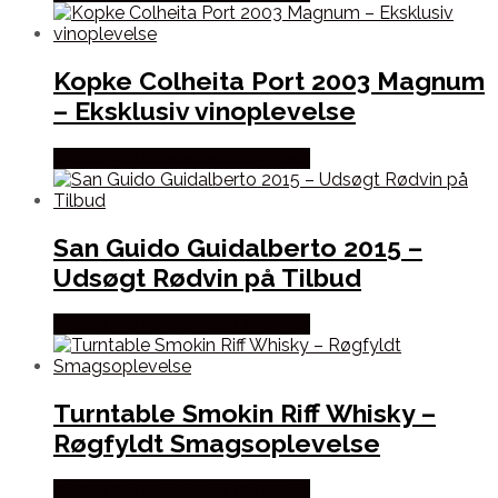
Kopke Colheita Port 2003 Magnum
– Eksklusiv vinoplevelse
Bedste Pris Fundet hos Dh Wines
San Guido Guidalberto 2015 –
Udsøgt Rødvin på Tilbud
Bedste Pris Fundet hos Dh Wines
Turntable Smokin Riff Whisky –
Røgfyldt Smagsoplevelse
Bedste Pris Fundet hos Dh Wines