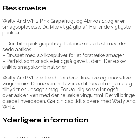
Beskrivelse
Wally And Whiz Pink Grapefrugt og Abrikos 140g er en
smagsoplevelse. Du ikke vil gå glip af. Her er de vigtigste
punkter.
– Den bitre pink grapefrugt balancerer perfekt med den
søde abrikos
– Drysset med abrikospulver for, at forstærke smagen
– Perfekt som snack eller også gave til dem. Der elsker
unikke smagskombinationer
Wally And Whiz er kendt for deres kreative og innovative
vingummier. Denne variant lever op til forventningerne og
tilbyder en udsøgt smag. Forkæl dig selv eller også
overrask en ven med denne lækre vingummi. Der vil bringe
glæde i hverdagen. Gør din dag lidt sjovere med Wally And
Whiz.
Yderligere information