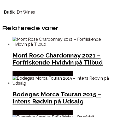
Butik
Dh Wines
Relaterede varer
Mont Rose Chardonnay 2021 –
Forfriskende Hvidvin på Tilbud
Bedste Pris Fundet hos Dh Wines
Bodegas Morca Touran 2015 –
Intens Rødvin på Udsalg
Bedste Pris Fundet hos Dh Wines