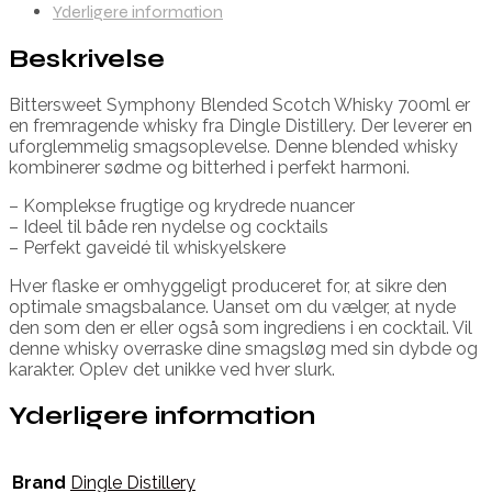
Yderligere information
Beskrivelse
Bittersweet Symphony Blended Scotch Whisky 700ml er
en fremragende whisky fra Dingle Distillery. Der leverer en
uforglemmelig smagsoplevelse. Denne blended whisky
kombinerer sødme og bitterhed i perfekt harmoni.
– Komplekse frugtige og krydrede nuancer
– Ideel til både ren nydelse og cocktails
– Perfekt gaveidé til whiskyelskere
Hver flaske er omhyggeligt produceret for, at sikre den
optimale smagsbalance. Uanset om du vælger, at nyde
den som den er eller også som ingrediens i en cocktail. Vil
denne whisky overraske dine smagsløg med sin dybde og
karakter. Oplev det unikke ved hver slurk.
Yderligere information
Brand
Dingle Distillery