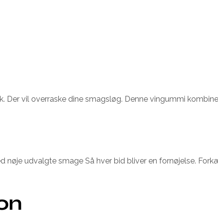
 Der vil overraske dine smagsløg. Denne vingummi kombine
ed nøje udvalgte smage Så hver bid bliver en fornøjelse. For
ion