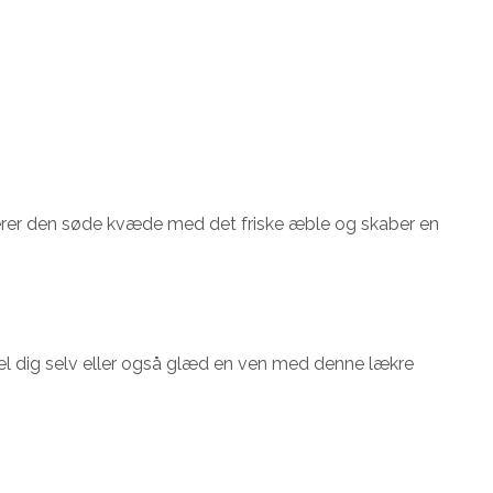
rer den søde kvæde med det friske æble og skaber en
kæl dig selv eller også glæd en ven med denne lækre