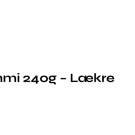
mi 240g – Lækre