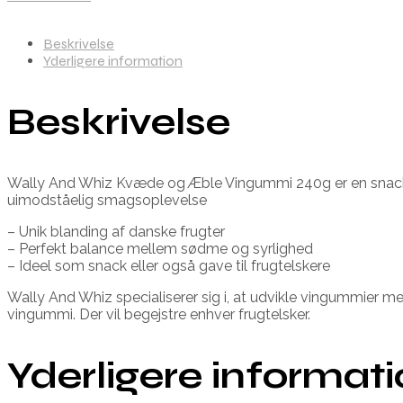
Beskrivelse
Yderligere information
Beskrivelse
Wally And Whiz Kvæde og Æble Vingummi 240g er en snack.
uimodståelig smagsoplevelse
– Unik blanding af danske frugter
– Perfekt balance mellem sødme og syrlighed
– Ideel som snack eller også gave til frugtelskere
Wally And Whiz specialiserer sig i, at udvikle vingummier m
vingummi. Der vil begejstre enhver frugtelsker.
Yderligere informat