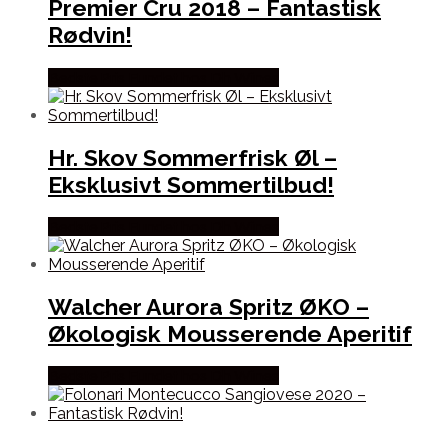
Premier Cru 2018 – Fantastisk
Rødvin!
Bedste Pris Fundet hos Dh Wines
Hr. Skov Sommerfrisk Øl –
Eksklusivt Sommertilbud!
Bedste Pris Fundet hos Dh Wines
Walcher Aurora Spritz ØKO –
Økologisk Mousserende Aperitif
Bedste Pris Fundet hos Dh Wines