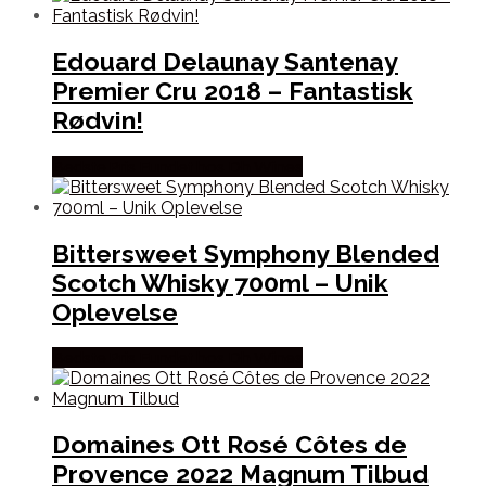
Edouard Delaunay Santenay
Premier Cru 2018 – Fantastisk
Rødvin!
Bedste Pris Fundet hos Dh Wines
Bittersweet Symphony Blended
Scotch Whisky 700ml – Unik
Oplevelse
Bedste Pris Fundet hos Dh Wines
Domaines Ott Rosé Côtes de
Provence 2022 Magnum Tilbud