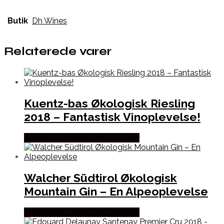
Butik
Dh Wines
Relaterede varer
Kuentz-bas Økologisk Riesling
2018 – Fantastisk Vinoplevelse!
Bedste Pris Fundet hos Dh Wines
Walcher Südtirol Økologisk
Mountain Gin – En Alpeoplevelse
Bedste Pris Fundet hos Dh Wines