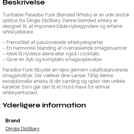
Beskrivelse
Turntable Paradise Funk Blended Whisky er en unik skotsk
spiritus fra Dingle Distillery. Denne blended whisky er
designet til, at imponere både nybegyndere og erfarne
whiskyelskere.
– Fremstillet af passionerede whiskyeksperter
– En harmonisk blanding af overraskende smagsnuancer
– Ideel til nydelse alene eller også i cocktails
– Giver en dyb og kompleks smagsoplevelse
Paradise Funk tilbyder en rejse gennem velafbalancerede
smagsindtryk. Der vækker dine sanser. Tilføj denne
exceptionelle whisky til din samling og oplev den unikke
karakter. Som gør den til et must-have for enhver
whiskyentusiast.
Yderligere information
Brand
Dingle Distillery