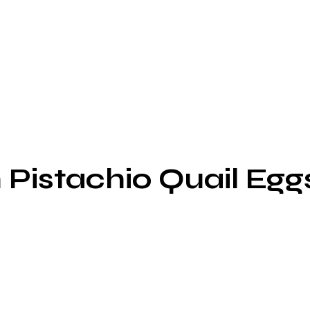
istachio Quail Egg