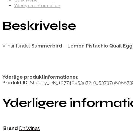
Yderligere information
Beskrivelse
Vi har fundet
Summerbird – Lemon Pistachio Quail Egg
Yderlige produktinformationer.
Produkt ID.
Shopify_DK_10774095397210_537379808873
Yderligere informat
Brand
Dh Wines