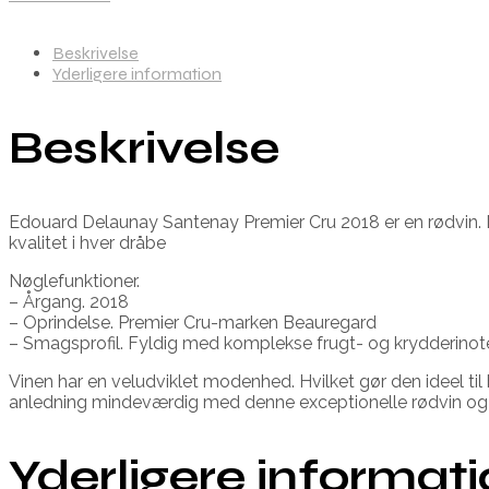
Beskrivelse
Yderligere information
Beskrivelse
Edouard Delaunay Santenay Premier Cru 2018 er en rødvin.
kvalitet i hver dråbe
Nøglefunktioner.
– Årgang. 2018
– Oprindelse. Premier Cru-marken Beauregard
– Smagsprofil. Fyldig med komplekse frugt- og krydderinot
Vinen har en veludviklet modenhed. Hvilket gør den ideel til
anledning mindeværdig med denne exceptionelle rødvin og o
Yderligere informat