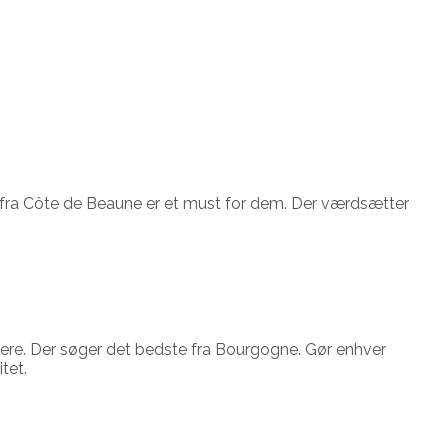
fra Côte de Beaune er et must for dem. Der værdsætter
lskere. Der søger det bedste fra Bourgogne. Gør enhver
tet.