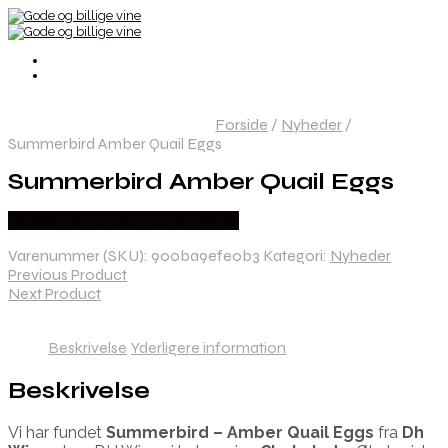
Forside
/
Nyheder
/
Summerbird Amber Quail Eggs
Summerbird Amber Quail Eggs
Bedste Pris Fundet hos Dh Wines
Varenummer (SKU):
900ba9efe0b3
Kategori:
Nyheder
Previous Product
Next Product
Beskrivelse
Yderligere information
Beskrivelse
Vi har fundet
Summerbird – Amber Quail Eggs
fra
Dh