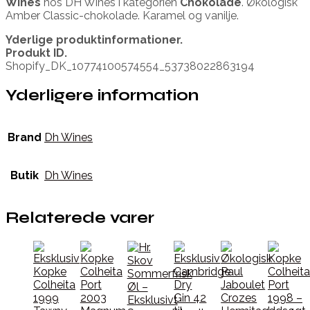
Wines
hos DH Wines i kategorien
Chokolade
. Økologisk
Amber Classic-chokolade. Karamel og vanilje.
Yderlige produktinformationer.
Produkt ID.
Shopify_DK_10774100574554_53738022863194
Yderligere information
Brand
Dh Wines
Butik
Dh Wines
Relaterede varer