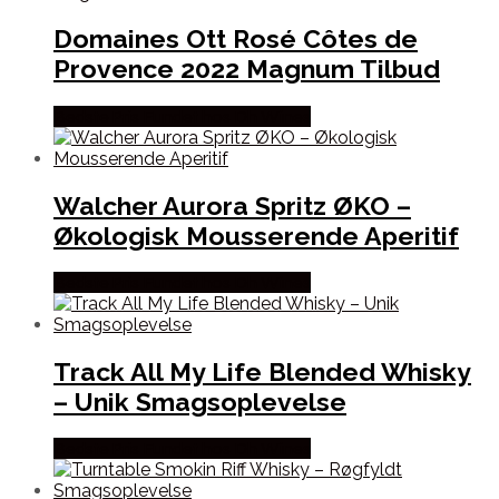
Domaines Ott Rosé Côtes de
Provence 2022 Magnum Tilbud
Bedste Pris Fundet hos Dh Wines
Walcher Aurora Spritz ØKO –
Økologisk Mousserende Aperitif
Bedste Pris Fundet hos Dh Wines
Track All My Life Blended Whisky
– Unik Smagsoplevelse
Bedste Pris Fundet hos Dh Wines