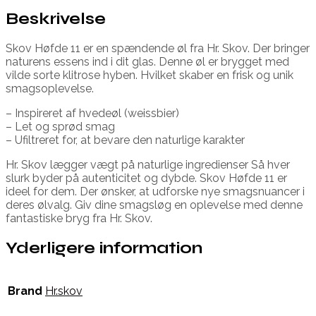
Beskrivelse
Skov Høfde 11 er en spændende øl fra Hr. Skov. Der bringer
naturens essens ind i dit glas. Denne øl er brygget med
vilde sorte klitrose hyben. Hvilket skaber en frisk og unik
smagsoplevelse.
– Inspireret af hvedeøl (weissbier)
– Let og sprød smag
– Ufiltreret for, at bevare den naturlige karakter
Hr. Skov lægger vægt på naturlige ingredienser Så hver
slurk byder på autenticitet og dybde. Skov Høfde 11 er
ideel for dem. Der ønsker, at udforske nye smagsnuancer i
deres ølvalg. Giv dine smagsløg en oplevelse med denne
fantastiske bryg fra Hr. Skov.
Yderligere information
Brand
Hr.skov