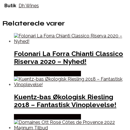
Butik
Dh Wines
Relaterede varer
Folonari La Forra Chianti Classico
Riserva 2020 – Nyhed!
Bedste Pris Fundet hos Dh Wines
Kuentz-bas Økologisk Riesling
2018 – Fantastisk Vinoplevelse!
Bedste Pris Fundet hos Dh Wines