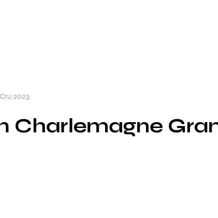
Cru 2023
on Charlemagne Gran