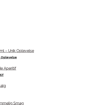
 Oplevelse
tif