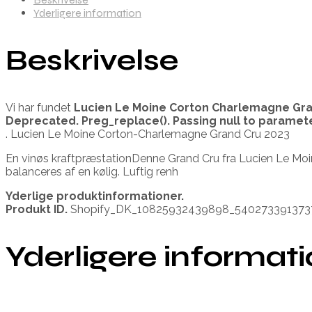
Yderligere information
Beskrivelse
Vi har fundet
Lucien Le Moine Corton Charlemagne Gr
Deprecated
. Preg_replace(). Passing null to paramet
. Lucien Le Moine Corton-Charlemagne Grand Cru 2023
En vinøs kraftpræstationDenne Grand Cru fra Lucien Le Moi
balanceres af en kølig. Luftig renh
Yderlige produktinformationer.
Produkt ID.
Shopify_DK_10825932439898_540273391373
Yderligere informat