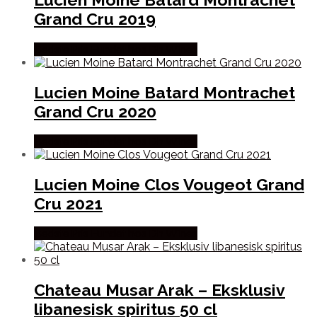
Grand Cru 2019
Bedste Pris Fundet hos Dh Wines
Lucien Moine Batard Montrachet
Grand Cru 2020
Bedste Pris Fundet hos Dh Wines
Lucien Moine Clos Vougeot Grand
Cru 2021
Bedste Pris Fundet hos Dh Wines
Chateau Musar Arak – Eksklusiv
libanesisk spiritus 50 cl