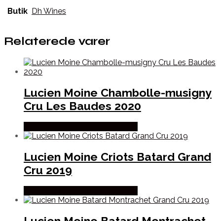
Butik
Dh Wines
Relaterede varer
Lucien Moine Chambolle-musigny
Cru Les Baudes 2020
Bedste Pris Fundet hos Dh Wines
Lucien Moine Criots Batard Grand
Cru 2019
Bedste Pris Fundet hos Dh Wines
Lucien Moine Batard Montrachet