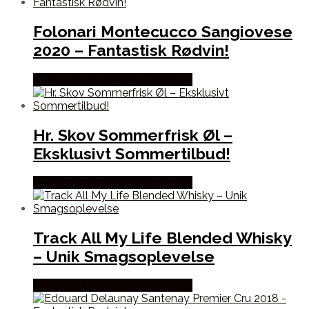
Folonari Montecucco Sangiovese
2020 – Fantastisk Rødvin!
Bedste Pris Fundet hos Dh Wines
Hr. Skov Sommerfrisk Øl –
Eksklusivt Sommertilbud!
Bedste Pris Fundet hos Dh Wines
Track All My Life Blended Whisky
– Unik Smagsoplevelse
Bedste Pris Fundet hos Dh Wines