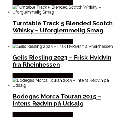
Bedste Pris Fundet hos Dh Wines
Turntable Track 5 Blended Scotch
Whisky – Uforglemmelig Smag
Bedste Pris Fundet hos Dh Wines
Geils Riesling 2023 – Frisk Hvidvin
fra Rheinhessen
Bedste Pris Fundet hos Dh Wines
Bodegas Morca Touran 2015 –
Intens Rødvin på Udsalg
Bedste Pris Fundet hos Dh Wines