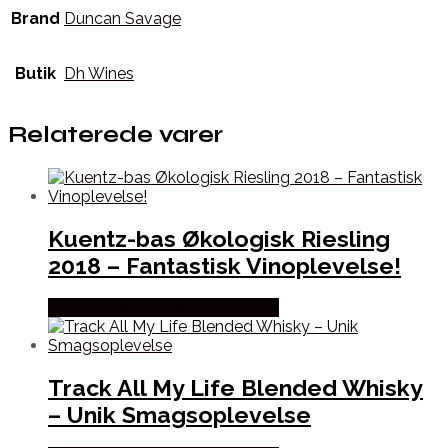
Brand
Duncan Savage
Butik
Dh Wines
Relaterede varer
Kuentz-bas Økologisk Riesling
2018 – Fantastisk Vinoplevelse!
Bedste Pris Fundet hos Dh Wines
Track All My Life Blended Whisky
– Unik Smagsoplevelse