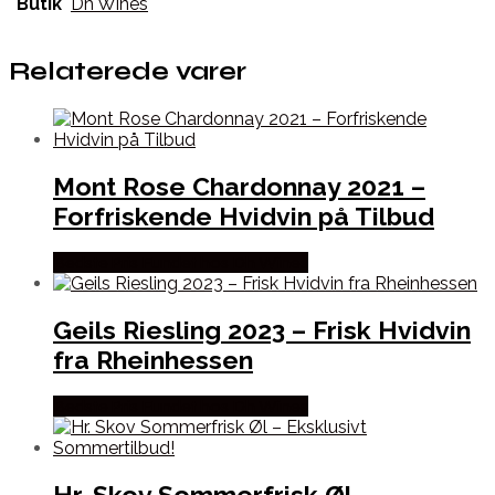
Butik
Dh Wines
Relaterede varer
Mont Rose Chardonnay 2021 –
Forfriskende Hvidvin på Tilbud
Bedste Pris Fundet hos Dh Wines
Geils Riesling 2023 – Frisk Hvidvin
fra Rheinhessen
Bedste Pris Fundet hos Dh Wines
Hr. Skov Sommerfrisk Øl –