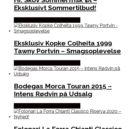
Eksklusivt Sommertilbud!
Bedste Pris Fundet hos Dh Wines
Eksklusiv Kopke Colheita 1999
Tawny Portvin – Smagsoplevelse
Bedste Pris Fundet hos Dh Wines
Bodegas Morca Touran 2015 –
Intens Rødvin på Udsalg
Bedste Pris Fundet hos Dh Wines
Folonari La Forra Chianti Classico