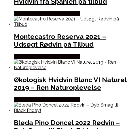
Hvidvin fra Spanien på tilbud
Bedste Pris Fundet hos Dh Wines
Montecastro Reserva 2021 –
Udsøgt Rødvin på Tilbud
Bedste Pris Fundet hos Dh Wines
Økologisk Hvidvin Blanc VI Naturel
2019 – Ren Naturoplevelse
Bedste Pris Fundet hos Dh Wines
Bleda Pino Doncel 2022 Rødvin –