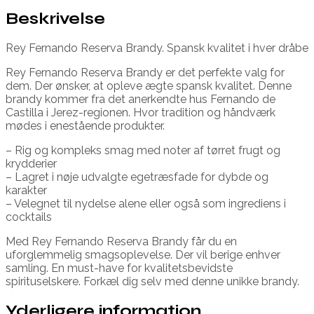
Beskrivelse
Rey Fernando Reserva Brandy. Spansk kvalitet i hver dråbe
Rey Fernando Reserva Brandy er det perfekte valg for
dem. Der ønsker, at opleve ægte spansk kvalitet. Denne
brandy kommer fra det anerkendte hus Fernando de
Castilla i Jerez-regionen. Hvor tradition og håndværk
mødes i enestående produkter.
– Rig og kompleks smag med noter af tørret frugt og
krydderier
– Lagret i nøje udvalgte egetræsfade for dybde og
karakter
– Velegnet til nydelse alene eller også som ingrediens i
cocktails
Med Rey Fernando Reserva Brandy får du en
uforglemmelig smagsoplevelse. Der vil berige enhver
samling. En must-have for kvalitetsbevidste
spirituselskere. Forkæl dig selv med denne unikke brandy.
Yderligere information