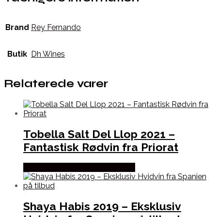
Brand
Rey Fernando
Butik
Dh Wines
Relaterede varer
Tobella Salt Del Llop 2021 –
Fantastisk Rødvin fra Priorat
Bedste Pris Fundet hos Dh Wines
Shaya Habis 2019 – Eksklusiv