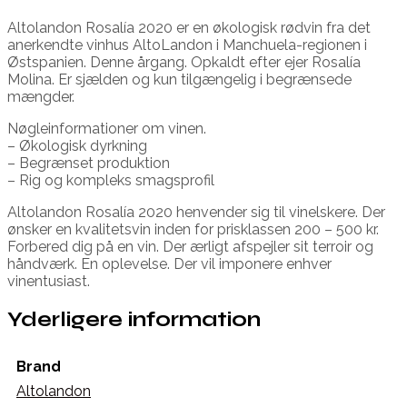
Altolandon Rosalía 2020 er en økologisk rødvin fra det
anerkendte vinhus AltoLandon i Manchuela-regionen i
Østspanien. Denne årgang. Opkaldt efter ejer Rosalía
Molina. Er sjælden og kun tilgængelig i begrænsede
mængder.
Nøgleinformationer om vinen.
– Økologisk dyrkning
– Begrænset produktion
– Rig og kompleks smagsprofil
Altolandon Rosalía 2020 henvender sig til vinelskere. Der
ønsker en kvalitetsvin inden for prisklassen 200 – 500 kr.
Forbered dig på en vin. Der ærligt afspejler sit terroir og
håndværk. En oplevelse. Der vil imponere enhver
vinentusiast.
Yderligere information
Brand
Altolandon