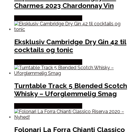
Charmes 2023 Chardonnay Vin
Bedste Pris Fundet hos Dh Wines
Eksklusiv Cambridge Dry Gin 42 til
cocktails og tonic
Bedste Pris Fundet hos Dh Wines
Turntable Track 5 Blended Scotch
Whisky – Uforglemmelig Smag
Bedste Pris Fundet hos Dh Wines
Folonari La Forra Chianti Classico