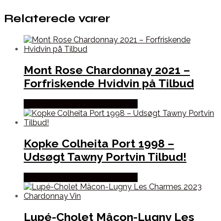
Relaterede varer
Mont Rose Chardonnay 2021 –
Forfriskende Hvidvin på Tilbud
Bedste Pris Fundet hos Dh Wines
Kopke Colheita Port 1998 –
Udsøgt Tawny Portvin Tilbud!
Bedste Pris Fundet hos Dh Wines
Lupé-Cholet Mâcon-Lugny Les