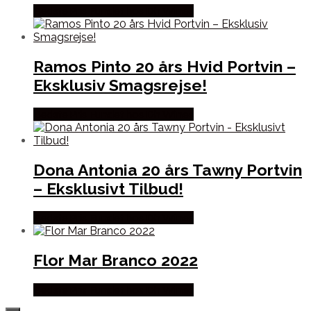
Bedste Pris Fundet hos Dh Wines
Ramos Pinto 20 års Hvid Portvin –
Eksklusiv Smagsrejse!
Bedste Pris Fundet hos Dh Wines
Dona Antonia 20 års Tawny Portvin
– Eksklusivt Tilbud!
Bedste Pris Fundet hos Dh Wines
Flor Mar Branco 2022
Bedste Pris Fundet hos Dh Wines