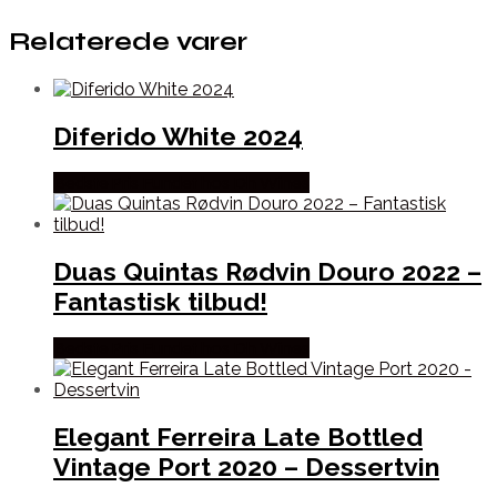
Relaterede varer
Diferido White 2024
Bedste Pris Fundet hos Dh Wines
Duas Quintas Rødvin Douro 2022 –
Fantastisk tilbud!
Bedste Pris Fundet hos Dh Wines
Elegant Ferreira Late Bottled
Vintage Port 2020 – Dessertvin