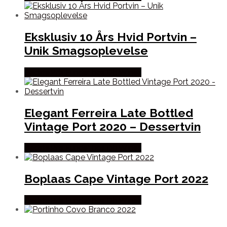
Eksklusiv 10 Års Hvid Portvin –
Unik Smagsoplevelse
Bedste Pris Fundet hos Dh Wines
Elegant Ferreira Late Bottled
Vintage Port 2020 – Dessertvin
Bedste Pris Fundet hos Dh Wines
Boplaas Cape Vintage Port 2022
Bedste Pris Fundet hos Dh Wines