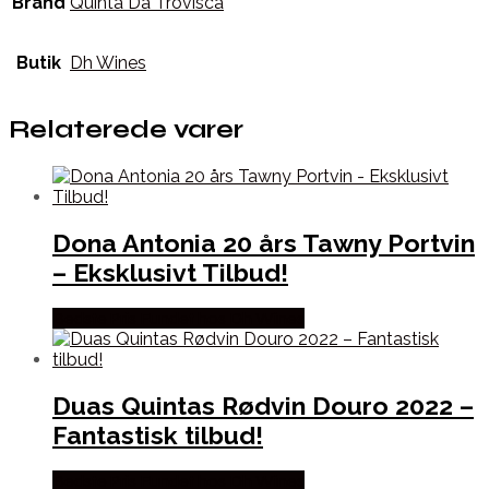
Brand
Quinta Da Trovisca
Butik
Dh Wines
Relaterede varer
Dona Antonia 20 års Tawny Portvin
– Eksklusivt Tilbud!
Bedste Pris Fundet hos Dh Wines
Duas Quintas Rødvin Douro 2022 –
Fantastisk tilbud!
Bedste Pris Fundet hos Dh Wines