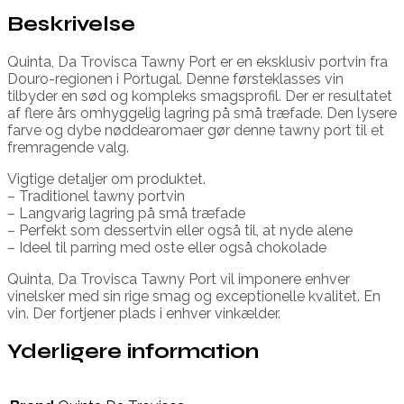
Beskrivelse
Quinta, Da Trovisca Tawny Port er en eksklusiv portvin fra
Douro-regionen i Portugal. Denne førsteklasses vin
tilbyder en sød og kompleks smagsprofil. Der er resultatet
af flere års omhyggelig lagring på små træfade. Den lysere
farve og dybe nøddearomaer gør denne tawny port til et
fremragende valg.
Vigtige detaljer om produktet.
– Traditionel tawny portvin
– Langvarig lagring på små træfade
– Perfekt som dessertvin eller også til, at nyde alene
– Ideel til parring med oste eller også chokolade
Quinta, Da Trovisca Tawny Port vil imponere enhver
vinelsker med sin rige smag og exceptionelle kvalitet. En
vin. Der fortjener plads i enhver vinkælder.
Yderligere information