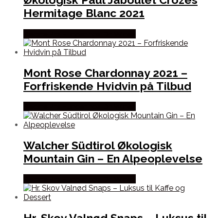
Hermitage Blanc 2021
Bedste Pris Fundet hos Dh Wines
Mont Rose Chardonnay 2021 –
Forfriskende Hvidvin på Tilbud
Bedste Pris Fundet hos Dh Wines
Walcher Südtirol Økologisk
Mountain Gin – En Alpeoplevelse
Bedste Pris Fundet hos Dh Wines
Hr. Skov Valnød Snaps – Luksus til