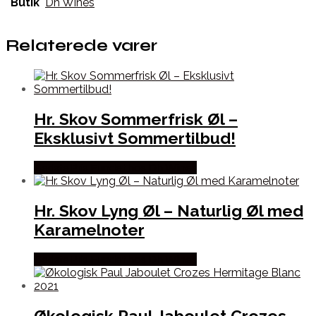
Butik
Dh Wines
Relaterede varer
Hr. Skov Sommerfrisk Øl –
Eksklusivt Sommertilbud!
Bedste Pris Fundet hos Dh Wines
Hr. Skov Lyng Øl – Naturlig Øl med
Karamelnoter
Bedste Pris Fundet hos Dh Wines
Økologisk Paul Jaboulet Crozes