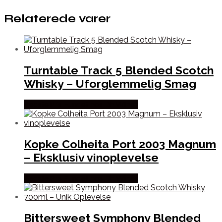
Relaterede varer
Turntable Track 5 Blended Scotch
Whisky – Uforglemmelig Smag
Bedste Pris Fundet hos Dh Wines
Kopke Colheita Port 2003 Magnum
– Eksklusiv vinoplevelse
Bedste Pris Fundet hos Dh Wines
Bittersweet Symphony Blended