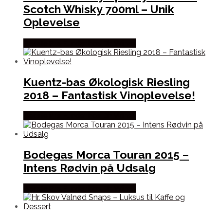
Scotch Whisky 700ml – Unik
Oplevelse
Bedste Pris Fundet hos Dh Wines
Kuentz-bas Økologisk Riesling
2018 – Fantastisk Vinoplevelse!
Bedste Pris Fundet hos Dh Wines
Bodegas Morca Touran 2015 –
Intens Rødvin på Udsalg
Bedste Pris Fundet hos Dh Wines