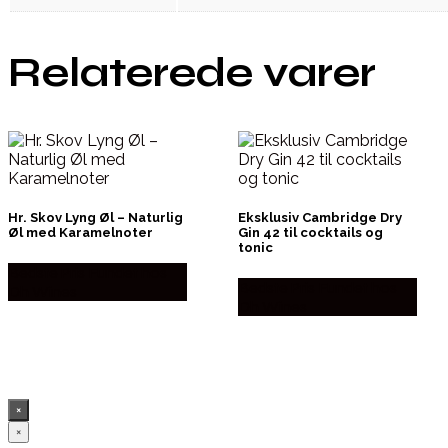
Relaterede varer
Hr. Skov Lyng Øl – Naturlig
Eksklusiv Cambridge Dry
Øl med Karamelnoter
Gin 42 til cocktails og
tonic
Bedste Pris Fundet hos
Bedste Pris Fundet hos
Dh Wines
Dh Wines
×
×