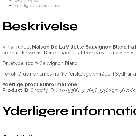
Yderligere information
Beskrivelse
Vi har fundet
Maison De La Villette Sauvignon Blanc
fra
aromatisk hvidvin. Der er skabt til, at fremhæve druens mest 
Druetype. 100 % Sauvignon Blanc.
Terroir. Druerne hentes fra fire forskellige områder i Sydfrank
Yderlige produktinformationer.
Produkt ID.
Shopify_DK_10753861517658_536292156706
Yderligere informat