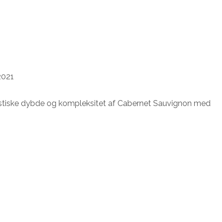
2021
ristiske dybde og kompleksitet af Cabernet Sauvignon med