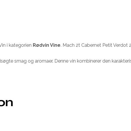
Vin i kategorien
Rødvin Vine
. Mach 2t Cabernet Petit Verdot 
n udsøgte smag og aromaer. Denne vin kombinerer den karakte
ion