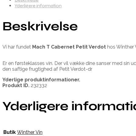
Yderligere information
Beskrivelse
Vi har fundet
Mach T Cabernet Petit Verdot
hos Winther 
Er en førsteklasses vin. Der vil vække dine sanser med si
den saftige frugtighed af Petit Verdot-dr
Yderlige produktinformationer.
Produkt ID.
232332
Yderligere informat
Butik
Winther Vin