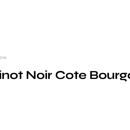
gne
inot Noir Cote Bour