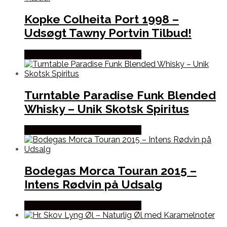
Kopke Colheita Port 1998 –
Udsøgt Tawny Portvin Tilbud!
Bedste Pris Fundet hos Dh Wines
Turntable Paradise Funk Blended
Whisky – Unik Skotsk Spiritus
Bedste Pris Fundet hos Dh Wines
Bodegas Morca Touran 2015 –
Intens Rødvin på Udsalg
Bedste Pris Fundet hos Dh Wines