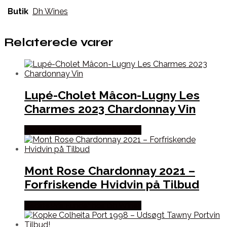
Butik
Dh Wines
Relaterede varer
Lupé-Cholet Mâcon-Lugny Les
Charmes 2023 Chardonnay Vin
Bedste Pris Fundet hos Dh Wines
Mont Rose Chardonnay 2021 –
Forfriskende Hvidvin på Tilbud
Bedste Pris Fundet hos Dh Wines