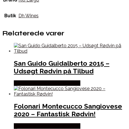
Butik
Dh Wines
Relaterede varer
San Guido Guidalberto 2015 –
Udsøgt Rødvin på Tilbud
Bedste Pris Fundet hos Dh Wines
Folonari Montecucco Sangiovese
2020 – Fantastisk Rødvin!
Bedste Pris Fundet hos Dh Wines