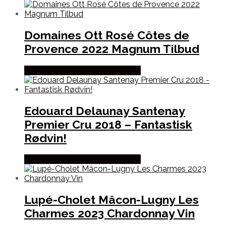
Domaines Ott Rosé Côtes de
Provence 2022 Magnum Tilbud
Bedste Pris Fundet hos Dh Wines
Edouard Delaunay Santenay
Premier Cru 2018 – Fantastisk
Rødvin!
Bedste Pris Fundet hos Dh Wines
Lupé-Cholet Mâcon-Lugny Les
Charmes 2023 Chardonnay Vin