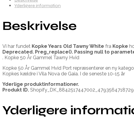
Yderligere information
Beskrivelse
Vi har fundet
Kopke Years Old Tawny White
fra
Kopke
ho
Deprecated
. Preg_replace(). Passing null to paramet
. Kopke 50 År Gammel Tawny Hvid
Kopke 50 År Gammel Hvid Port repræsenterer en ny kategori
Kopkes kældre i Vila Nova de Gaia. I de seneste 10-15 år
Yderlige produktinformationer.
Produkt ID.
Shopify_DK_8842517447002_4793564718729
Yderligere informat