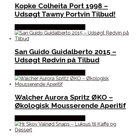
Kopke Colheita Port 1998 –
Udsøgt Tawny Portvin Tilbud!
Bedste Pris Fundet hos Dh Wines
San Guido Guidalberto 2015 –
Udsøgt Rødvin på Tilbud
Bedste Pris Fundet hos Dh Wines
Walcher Aurora Spritz ØKO –
Økologisk Mousserende Aperitif
Bedste Pris Fundet hos Dh Wines