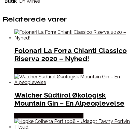
Butik
Dh Wines
Relaterede varer
Folonari La Forra Chianti Classico
Riserva 2020 – Nyhed!
Bedste Pris Fundet hos Dh Wines
Walcher Südtirol Økologisk
Mountain Gin – En Alpeoplevelse
Bedste Pris Fundet hos Dh Wines