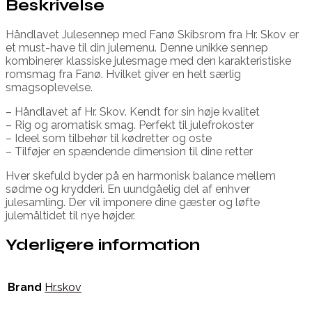
Beskrivelse
Håndlavet Julesennep med Fanø Skibsrom fra Hr. Skov er
et must-have til din julemenu. Denne unikke sennep
kombinerer klassiske julesmage med den karakteristiske
romsmag fra Fanø. Hvilket giver en helt særlig
smagsoplevelse.
– Håndlavet af Hr. Skov. Kendt for sin høje kvalitet
– Rig og aromatisk smag. Perfekt til julefrokoster
– Ideel som tilbehør til kødretter og oste
– Tilføjer en spændende dimension til dine retter
Hver skefuld byder på en harmonisk balance mellem
sødme og krydderi. En uundgåelig del af enhver
julesamling. Der vil imponere dine gæster og løfte
julemåltidet til nye højder.
Yderligere information
Brand
Hr.skov