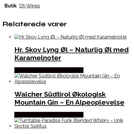
Butik
Dh Wines
Relaterede varer
Hr. Skov Lyng Øl – Naturlig Øl med
Karamelnoter
Bedste Pris Fundet hos Dh Wines
Walcher Südtirol Økologisk
Mountain Gin – En Alpeoplevelse
Bedste Pris Fundet hos Dh Wines