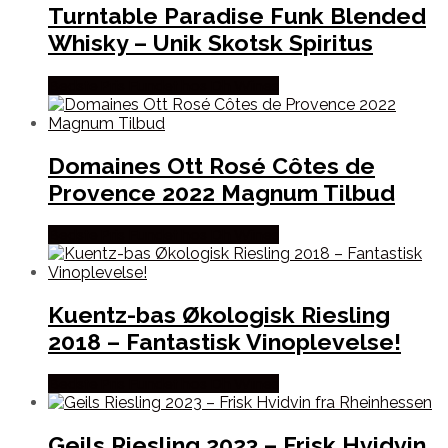
Turntable Paradise Funk Blended
Whisky – Unik Skotsk Spiritus
Bedste Pris Fundet hos Dh Wines
Domaines Ott Rosé Côtes de
Provence 2022 Magnum Tilbud
Bedste Pris Fundet hos Dh Wines
Kuentz-bas Økologisk Riesling
2018 – Fantastisk Vinoplevelse!
Bedste Pris Fundet hos Dh Wines
Geils Riesling 2023 – Frisk Hvidvin