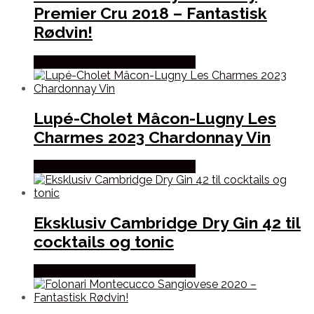
Premier Cru 2018 – Fantastisk
Rødvin!
Bedste Pris Fundet hos Dh Wines
Lupé-Cholet Mâcon-Lugny Les
Charmes 2023 Chardonnay Vin
Bedste Pris Fundet hos Dh Wines
Eksklusiv Cambridge Dry Gin 42 til
cocktails og tonic
Bedste Pris Fundet hos Dh Wines