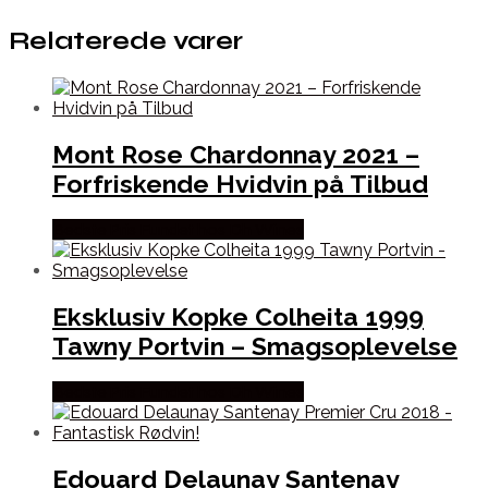
Relaterede varer
Mont Rose Chardonnay 2021 –
Forfriskende Hvidvin på Tilbud
Bedste Pris Fundet hos Dh Wines
Eksklusiv Kopke Colheita 1999
Tawny Portvin – Smagsoplevelse
Bedste Pris Fundet hos Dh Wines
Edouard Delaunay Santenay