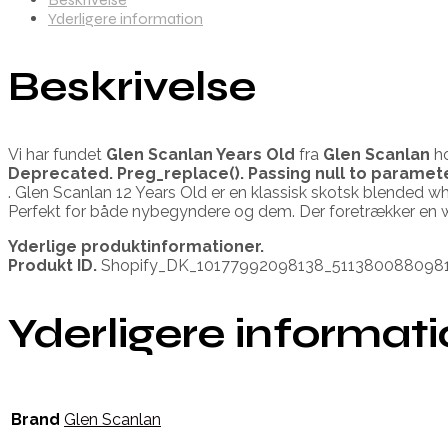
Yderligere information
Beskrivelse
Vi har fundet
Glen Scanlan Years Old
fra
Glen Scanlan
ho
Deprecated
. Preg_replace(). Passing null to paramet
. Glen Scanlan 12 Years Old er en klassisk skotsk blended w
Perfekt for både nybegyndere og dem. Der foretrækker en 
Yderlige produktinformationer.
Produkt ID.
Shopify_DK_10177992098138_511380088098
Yderligere informat
Brand
Glen Scanlan