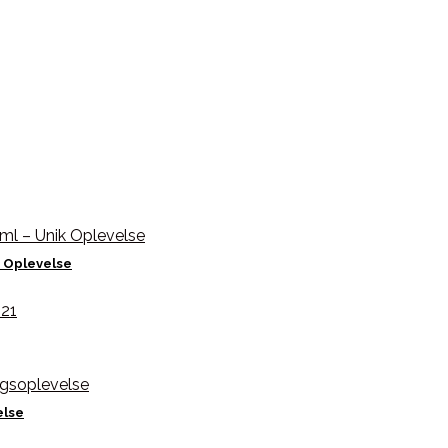
 Oplevelse
else