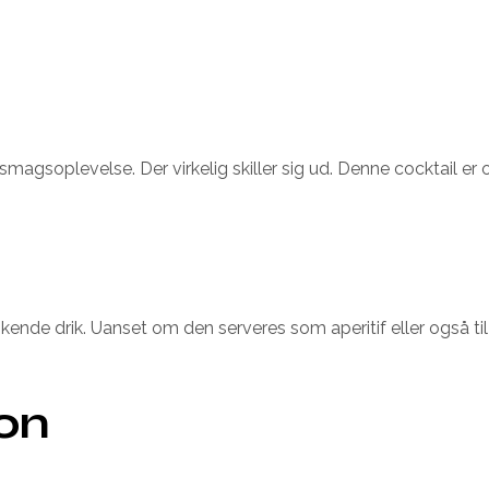
smagsoplevelse. Der virkelig skiller sig ud. Denne cocktail 
rfriskende drik. Uanset om den serveres som aperitif eller også 
ion