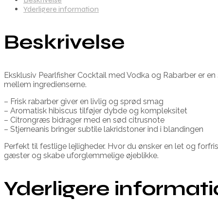
Yderligere information
Beskrivelse
Eksklusiv Pearlfisher Cocktail med Vodka og Rabarber er en 
mellem ingredienserne.
– Frisk rabarber giver en livlig og sprød smag
– Aromatisk hibiscus tilføjer dybde og kompleksitet
– Citrongræs bidrager med en sød citrusnote
– Stjerneanis bringer subtile lakridstoner ind i blandingen
Perfekt til festlige lejligheder. Hvor du ønsker en let og fo
gæster og skabe uforglemmelige øjeblikke.
Yderligere informat