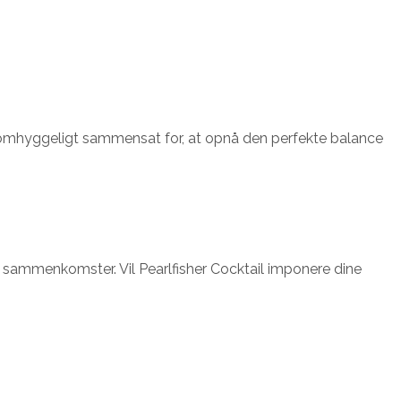
er omhyggeligt sammensat for, at opnå den perfekte balance
til sammenkomster. Vil Pearlfisher Cocktail imponere dine