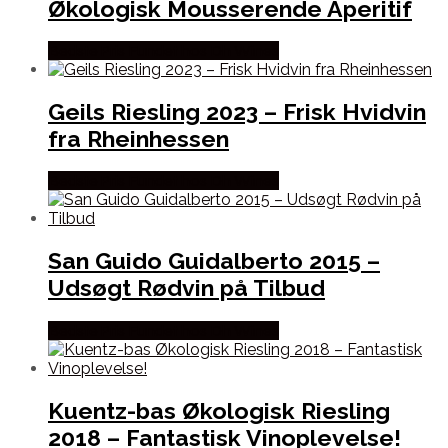
Økologisk Mousserende Aperitif
Bedste Pris Fundet hos Dh Wines
Geils Riesling 2023 – Frisk Hvidvin
fra Rheinhessen
Bedste Pris Fundet hos Dh Wines
San Guido Guidalberto 2015 –
Udsøgt Rødvin på Tilbud
Bedste Pris Fundet hos Dh Wines
Kuentz-bas Økologisk Riesling
2018 – Fantastisk Vinoplevelse!