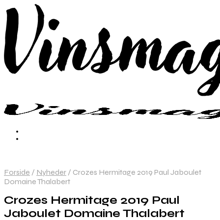
Forside
/
Nyheder
/
Crozes Hermitage 2019 Paul Jaboulet
Domaine Thalabert
Crozes Hermitage 2019 Paul
Jaboulet Domaine Thalabert