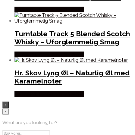
Bedste Pris Fundet hos Dh Wines
Turntable Track 5 Blended Scotch
Whisky – Uforglemmelig Smag
Bedste Pris Fundet hos Dh Wines
Hr. Skov Lyng Øl – Naturlig Øl med
Karamelnoter
Bedste Pris Fundet hos Dh Wines
×
×
What are you looking for?