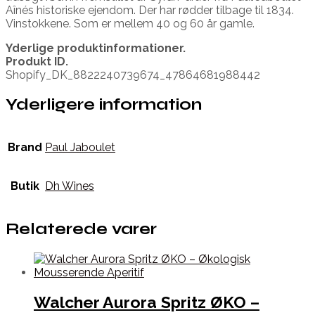
Aînés historiske ejendom. Der har rødder tilbage til 1834.
Vinstokkene. Som er mellem 40 og 60 år gamle.
Yderlige produktinformationer.
Produkt ID.
Shopify_DK_8822240739674_47864681988442
Yderligere information
Brand
Paul Jaboulet
Butik
Dh Wines
Relaterede varer
Walcher Aurora Spritz ØKO –