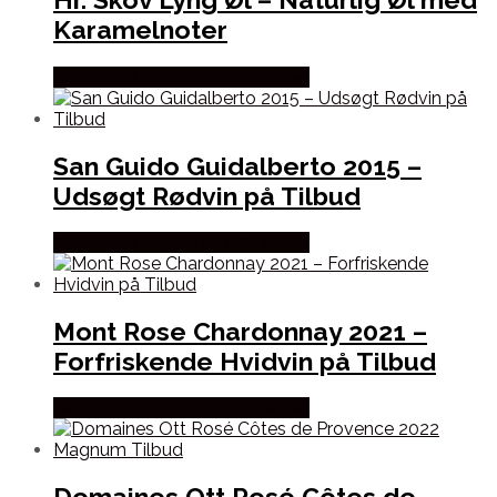
Karamelnoter
Bedste Pris Fundet hos Dh Wines
San Guido Guidalberto 2015 –
Udsøgt Rødvin på Tilbud
Bedste Pris Fundet hos Dh Wines
Mont Rose Chardonnay 2021 –
Forfriskende Hvidvin på Tilbud
Bedste Pris Fundet hos Dh Wines
Domaines Ott Rosé Côtes de