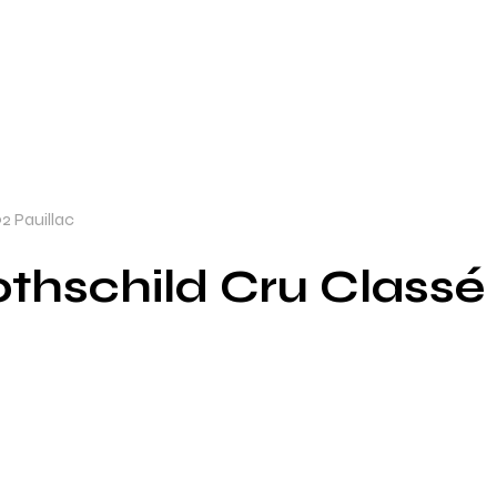
2 Pauillac
hschild Cru Classé 