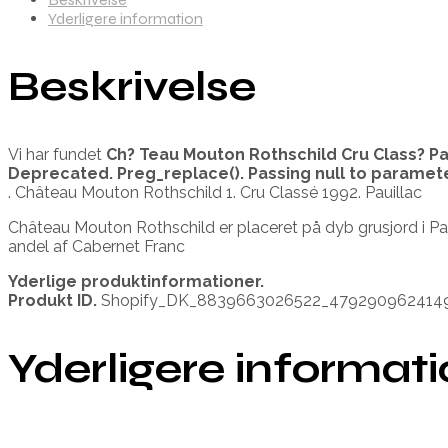
Yderligere information
Beskrivelse
Vi har fundet
Ch? Teau Mouton Rothschild Cru Class? Pa
Deprecated
. Preg_replace(). Passing null to paramet
. Château Mouton Rothschild 1. Cru Classé 1992. Pauillac
Château Mouton Rothschild er placeret på dyb grusjord i P
andel af Cabernet Franc
Yderlige produktinformationer.
Produkt ID.
Shopify_DK_8839663026522_479290962414
Yderligere informat