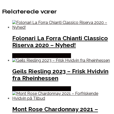
Relaterede varer
Folonari La Forra Chianti Classico
Riserva 2020 – Nyhed!
Bedste Pris Fundet hos Dh Wines
Geils Riesling 2023 – Frisk Hvidvin
fra Rheinhessen
Bedste Pris Fundet hos Dh Wines
Mont Rose Chardonnay 2021 –