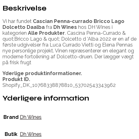
Beskrivelse
Vi har fundet
Cascian Penna-currado Bricco Lago
Dolcetto Daalba
fra
Dh Wines
hos DH Wines i
kategorien
Alle Produkter
. Cascina Penna-Currado &
quot;Bricco Lago & quot; Dolcetto d ’Alba 2022 er en af de
første udgivelser fra Luca Currado Vietti og Elena Pennas
nye personlige projekt. Vinen repræsenterer en elegant og
moderne fortolkning af Dolcetto-druen. Der lægger vægt
på frisk frugt
Yderlige produktinformationer.
Produkt ID.
Shopify_DK_10768338878810_53702543343962
Yderligere information
Brand
Dh Wines
Butik
Dh Wines