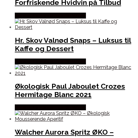
Forfriskende Hvidvin på Tilbud
Bedste Pris Fundet hos Dh Wines
Hr. Skov Valnød Snaps – Luksus til
Kaffe og Dessert
Bedste Pris Fundet hos Dh Wines
Økologisk Paul Jaboulet Crozes
Hermitage Blanc 2021
Bedste Pris Fundet hos Dh Wines
Walcher Aurora Spritz ØKO –