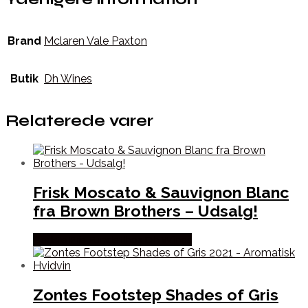
Brand
Mclaren Vale Paxton
Butik
Dh Wines
Relaterede varer
Frisk Moscato & Sauvignon Blanc
fra Brown Brothers – Udsalg!
Bedste Pris Fundet hos Dh Wines
Zontes Footstep Shades of Gris