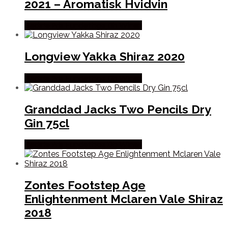
2021 – Aromatisk Hvidvin
Bedste Pris Fundet hos Dh Wines
Longview Yakka Shiraz 2020
Bedste Pris Fundet hos Dh Wines
Granddad Jacks Two Pencils Dry
Gin 75cl
Bedste Pris Fundet hos Dh Wines
Zontes Footstep Age
Enlightenment Mclaren Vale Shiraz
2018