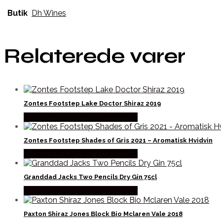
Butik
Dh Wines
Relaterede varer
Zontes Footstep Lake Doctor Shiraz 2019
Bedste Pris Fundet hos Dh Wines
Zontes Footstep Shades of Gris 2021 – Aromatisk Hvidvin
Bedste Pris Fundet hos Dh Wines
Granddad Jacks Two Pencils Dry Gin 75cl
Bedste Pris Fundet hos Dh Wines
Paxton Shiraz Jones Block Bio Mclaren Vale 2018