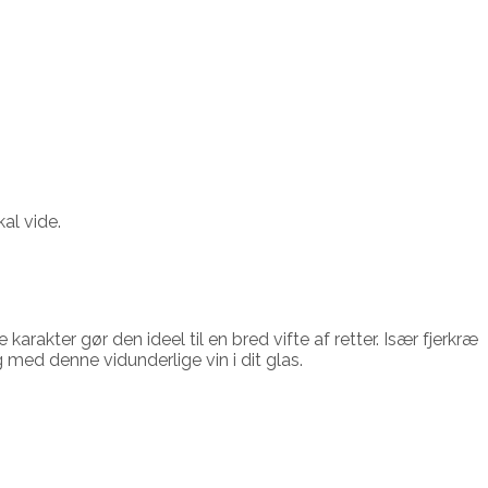
al vide.
arakter gør den ideel til en bred vifte af retter. Især fjerkræ
g med denne vidunderlige vin i dit glas.