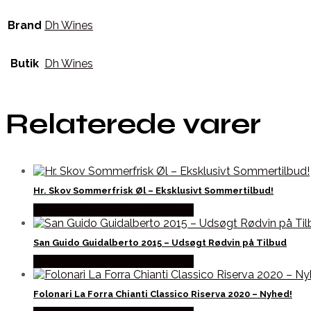
Brand
Dh Wines
Butik
Dh Wines
Relaterede varer
Hr. Skov Sommerfrisk Øl – Eksklusivt Sommertilbud!
Bedste Pris Fundet hos Dh Wines
San Guido Guidalberto 2015 – Udsøgt Rødvin på Tilbud
Bedste Pris Fundet hos Dh Wines
Folonari La Forra Chianti Classico Riserva 2020 – Nyhed!