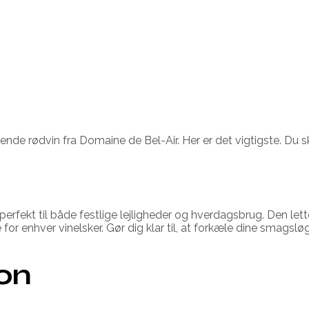
de rødvin fra Domaine de Bel-Air. Her er det vigtigste. Du sk
fekt til både festlige lejligheder og hverdagsbrug. Den lette k
for enhver vinelsker. Gør dig klar til, at forkæle dine smagslø
ion