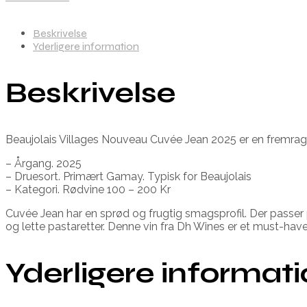
Beskrivelse
Yderligere information
Beskrivelse
Beaujolais Villages Nouveau Cuvée Jean 2025 er en fremragen
– Årgang. 2025
– Druesort. Primært Gamay. Typisk for Beaujolais
– Kategori. Rødvine 100 – 200 Kr
Cuvée Jean har en sprød og frugtig smagsprofil. Der passer per
og lette pastaretter. Denne vin fra Dh Wines er et must-have 
Yderligere informat