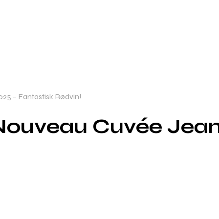
25 – Fantastisk Rødvin!
 Nouveau Cuvée Jean