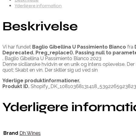
Yderligere information
Beskrivelse
Vi har fundet
Baglio Gibellina U Passimiento Bianco
fra
Deprecated
. Preg_replace(). Passing null to paramet
. Baglio Gibellina U Passimiento Bianco 2023
Denne sicilianske hvidvin er en unik og intens oplevelse. De
quot; Skabt en vin. Der skiller sig ud ved sin
Yderlige produktinformationer.
Produkt ID.
Shopify_DK_10810368131418_539226592382
Yderligere informat
Brand
Dh Wines