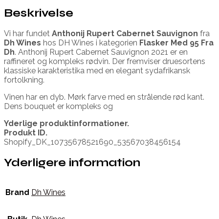
Beskrivelse
Vi har fundet
Anthonij Rupert Cabernet Sauvignon
fra
Dh Wines
hos DH Wines i kategorien
Flasker Med 95 Fra
Dh
. Anthonij Rupert Cabernet Sauvignon 2021 er en
raffineret og kompleks rødvin. Der fremviser druesortens
klassiske karakteristika med en elegant sydafrikansk
fortolkning.
Vinen har en dyb. Mørk farve med en strålende rød kant.
Dens bouquet er kompleks og
Yderlige produktinformationer.
Produkt ID.
Shopify_DK_10735678521690_53567038456154
Yderligere information
Brand
Dh Wines