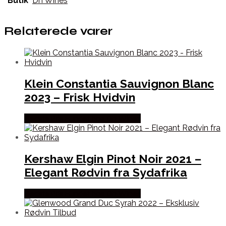
Butik
Dh Wines
Relaterede varer
Klein Constantia Sauvignon Blanc
2023 – Frisk Hvidvin
Bedste Pris Fundet hos Dh Wines
Kershaw Elgin Pinot Noir 2021 –
Elegant Rødvin fra Sydafrika
Bedste Pris Fundet hos Dh Wines