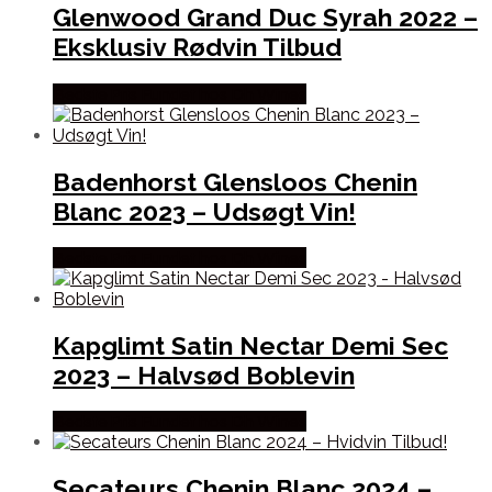
Glenwood Grand Duc Syrah 2022 –
Eksklusiv Rødvin Tilbud
Bedste Pris Fundet hos Dh Wines
Badenhorst Glensloos Chenin
Blanc 2023 – Udsøgt Vin!
Bedste Pris Fundet hos Dh Wines
Kapglimt Satin Nectar Demi Sec
2023 – Halvsød Boblevin
Bedste Pris Fundet hos Dh Wines
Secateurs Chenin Blanc 2024 –