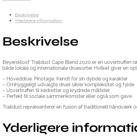
Beskrivelse
Yderligere information
Beskrivelse
Beyerskloof Traildust Cape Blend 2020 er en uovertruffen r
både lokale og internationale druesorter. Hvilket giver en o
– Hoveddrue. Pinotage. Kendt for sin dybde og karakter
– Omhyggeligt udvalgte druer sikrer kompleksitet og fylde
– Uovertruffen til kødretter og krydrede måltider
– Perfekt til sociale sammenkomster eller også som gave
Traildust repræsenterer en fusion af traditionelt håndværk o
Yderligere informat