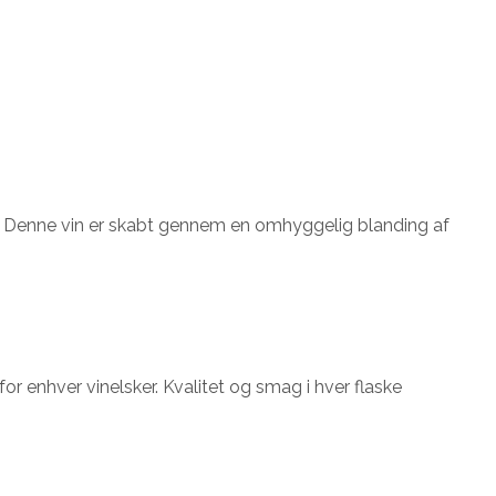
l. Denne vin er skabt gennem en omhyggelig blanding af
or enhver vinelsker. Kvalitet og smag i hver flaske