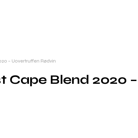
020 – Uovertruffen Rødvin
st Cape Blend 2020 –