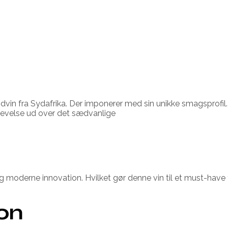
ødvin fra Sydafrika. Der imponerer med sin unikke smagsprofi
plevelse ud over det sædvanlige
g moderne innovation. Hvilket gør denne vin til et must-have f
ion