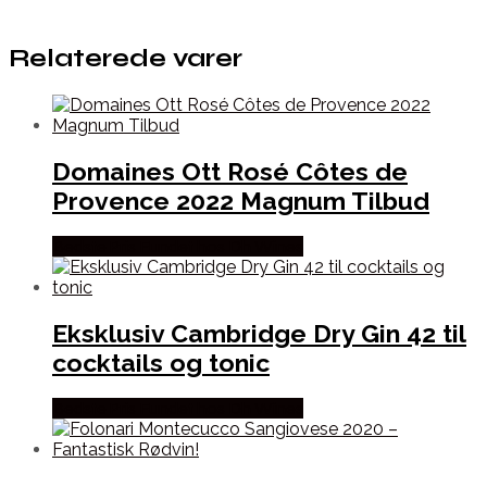
Relaterede varer
Domaines Ott Rosé Côtes de
Provence 2022 Magnum Tilbud
Bedste Pris Fundet hos Dh Wines
Eksklusiv Cambridge Dry Gin 42 til
cocktails og tonic
Bedste Pris Fundet hos Dh Wines