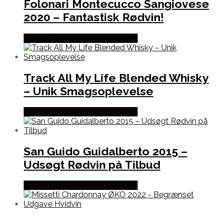
Folonari Montecucco Sangiovese
2020 – Fantastisk Rødvin!
Bedste Pris Fundet hos Dh Wines
Track All My Life Blended Whisky
– Unik Smagsoplevelse
Bedste Pris Fundet hos Dh Wines
San Guido Guidalberto 2015 –
Udsøgt Rødvin på Tilbud
Bedste Pris Fundet hos Dh Wines