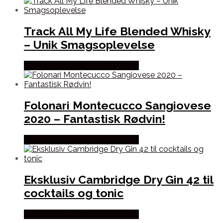
Track All My Life Blended Whisky
– Unik Smagsoplevelse
Bedste Pris Fundet hos Dh Wines
Folonari Montecucco Sangiovese
2020 – Fantastisk Rødvin!
Bedste Pris Fundet hos Dh Wines
Eksklusiv Cambridge Dry Gin 42 til
cocktails og tonic
Bedste Pris Fundet hos Dh Wines