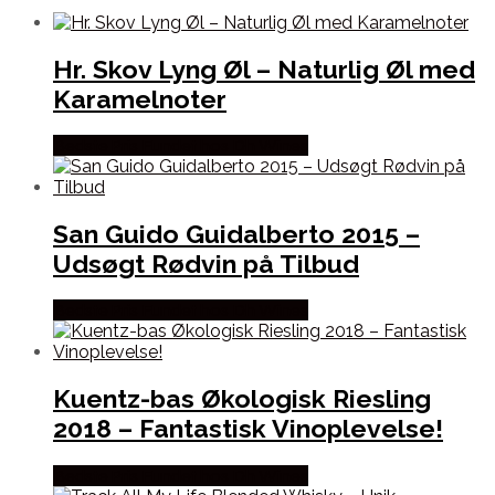
Hr. Skov Lyng Øl – Naturlig Øl med
Karamelnoter
Bedste Pris Fundet hos Dh Wines
San Guido Guidalberto 2015 –
Udsøgt Rødvin på Tilbud
Bedste Pris Fundet hos Dh Wines
Kuentz-bas Økologisk Riesling
2018 – Fantastisk Vinoplevelse!
Bedste Pris Fundet hos Dh Wines