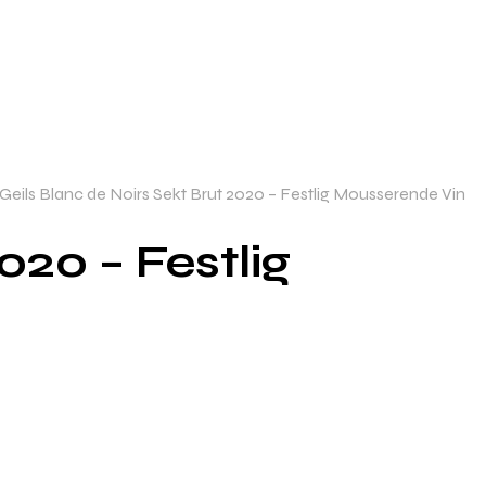
eils Blanc de Noirs Sekt Brut 2020 – Festlig Mousserende Vin
020 – Festlig