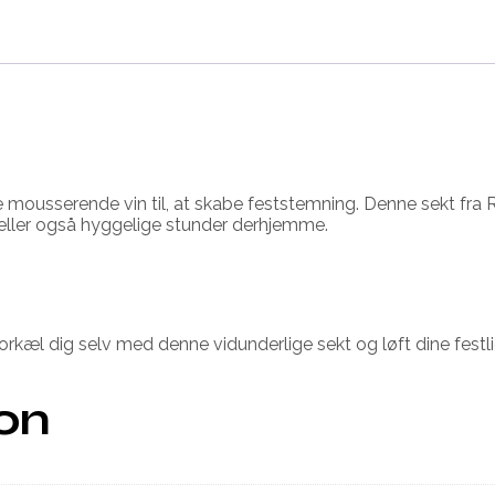
e mousserende vin til, at skabe feststemning. Denne sekt fra
r eller også hyggelige stunder derhjemme.
Forkæl dig selv med denne vidunderlige sekt og løft dine fest
ion