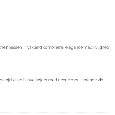
 Rheinhessen i Tyskland kombinerer elegance med livlighed
lige øjeblikke til nye højder med denne mousserende vin.