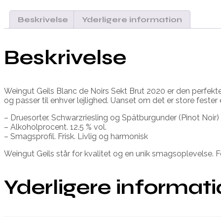
Beskrivelse
Yderligere information
Beskrivelse
Weingut Geils Blanc de Noirs Sekt Brut 2020 er den perfekt
og passer til enhver lejlighed. Uanset om det er store feste
– Druesorter. Schwarzriesling og Spätburgunder (Pinot Noir)
– Alkoholprocent. 12.5 % vol.
– Smagsprofil. Frisk. Livlig og harmonisk
Weingut Geils står for kvalitet og en unik smagsoplevelse. 
Yderligere informat