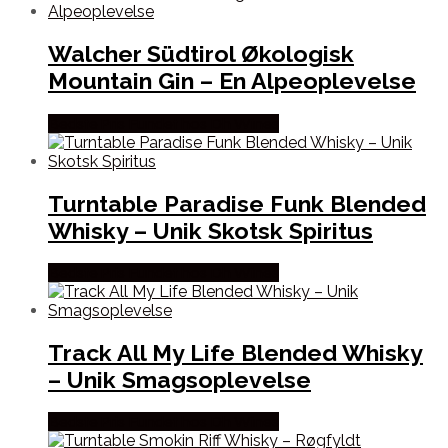
Walcher Südtirol Økologisk
Mountain Gin – En Alpeoplevelse
Bedste Pris Fundet hos Dh Wines
Turntable Paradise Funk Blended
Whisky – Unik Skotsk Spiritus
Bedste Pris Fundet hos Dh Wines
Track All My Life Blended Whisky
– Unik Smagsoplevelse
Bedste Pris Fundet hos Dh Wines