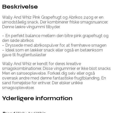
Beskrivelse
Wally And Whiz Pink Grapefrugt og Abrikos 240g er en
uimodståelig snack. Der kombinerer friske smagsnuancer.
Denne lækre vingummi tilbyder.
– En perfekt balance mellem den bitre pink grapefrugt og
den søde abrikos
– Dryssede med abrikospulver for, at fremhæve smagen
– Ideel som en lækker snack eller også en betænksom
gave til frugtentusiaster
Wally And Whiz er kendt for deres kreative
smagskombinationer. Disse vingummier er ikke blot snacks
Men en sanseoplevelse. Forkæl dig selv eller også
overrask andre med denne fantastiske frugtblanding. En
sand fornøjelse for enhver. Der elsker unikke
smagsoplevelser.
Yderligere information