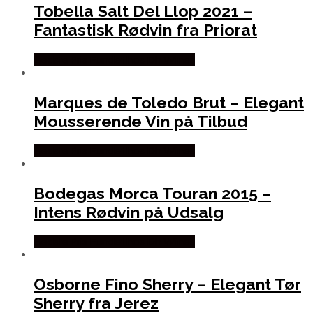
Tobella Salt Del Llop 2021 –
Fantastisk Rødvin fra Priorat
Bedste Pris Fundet hos Dh Wines
Marques de Toledo Brut – Elegant
Mousserende Vin på Tilbud
Bedste Pris Fundet hos Dh Wines
Bodegas Morca Touran 2015 –
Intens Rødvin på Udsalg
Bedste Pris Fundet hos Dh Wines
Osborne Fino Sherry – Elegant Tør
Sherry fra Jerez