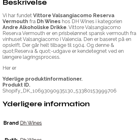
Beskrivelse
Vi har fundet
Vittore Valsangiacomo Reserva
Vermouth
fra
Dh Wines
hos DH Wines i kategorien
Andre Alkoholiske Drikke
. Vittore Valsangiacomo
Reserva Vermouth er en prisbelønnet spansk vermouth fra
vinhuset Valsangiacomo i Valencia. Den er baseret på en
opskrift. Der går helt tilbage til 1904. Og denne &
quot;Reserva & quot;-udgave er kendetegnet ved en
længere lagringsprocess.
Her er
Yderlige produktinformationer.
Produkt ID.
Shopify_DK_10693090935130_53380153999706
Yderligere information
Brand
Dh Wines