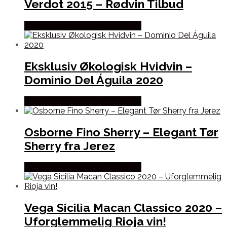
Verdot 2015 – Rødvin Tilbud
Bedste Pris Fundet hos Dh Wines
Eksklusiv Økologisk Hvidvin –
Dominio Del Águila 2020
Bedste Pris Fundet hos Dh Wines
Osborne Fino Sherry – Elegant Tør
Sherry fra Jerez
Bedste Pris Fundet hos Dh Wines
Vega Sicilia Macan Classico 2020 –
Uforglemmelig Rioja vin!