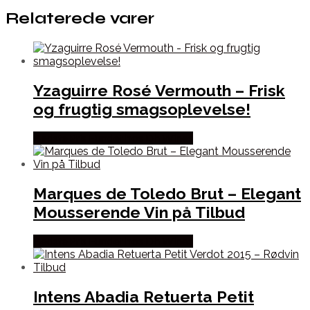
Relaterede varer
Yzaguirre Rosé Vermouth – Frisk
og frugtig smagsoplevelse!
Bedste Pris Fundet hos Dh Wines
Marques de Toledo Brut – Elegant
Mousserende Vin på Tilbud
Bedste Pris Fundet hos Dh Wines
Intens Abadia Retuerta Petit