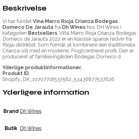
Beskrivelse
Vi har fundet
Vina Marro Rioja Crianza Bodegas
Domeco De Jarauta
fra
Dh Wines
hos DH Wines i
kategorien
Bestsellers
. Viña Marro Rioja Crianza Bodegas
Domeco de Jarauta 2022 er en klassisk spansk rødvin fra
Rioja-distriktet. Som formår, at kombinere den traditionelle
Crianza-stil med en moderne. Frugtcentreret profil. Den er
produceret af familievingården Bodegas Domeco d
Yderlige produktinformationer.
Produkt ID.
Shopify_DK_10707718537562_53436877537626
Yderligere information
Brand
Dh Wines
Butik
Dh Wines